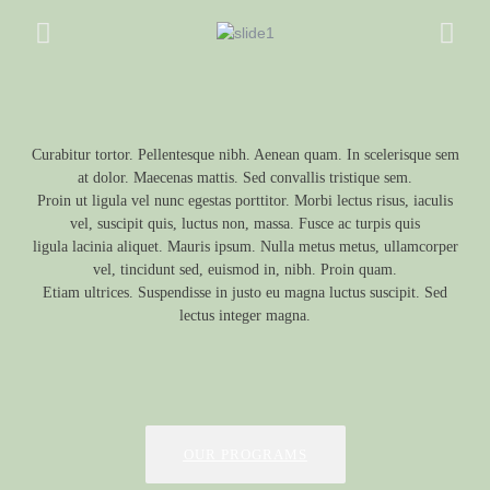
Curabitur tortor. Pellentesque nibh. Aenean quam. In scelerisque sem
at dolor. Maecenas mattis. Sed convallis tristique sem.
Proin ut ligula vel nunc egestas porttitor. Morbi lectus risus, iaculis
vel, suscipit quis, luctus non, massa. Fusce ac turpis quis
ligula lacinia aliquet. Mauris ipsum. Nulla metus metus, ullamcorper
vel, tincidunt sed, euismod in, nibh. Proin quam.
Etiam ultrices. Suspendisse in justo eu magna luctus suscipit. Sed
lectus integer magna.
OUR PROGRAMS